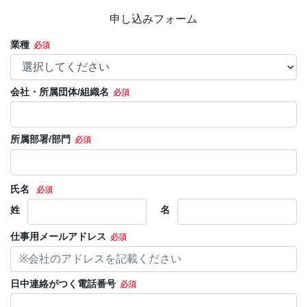
申し込みフォーム
業種
会社・所属団体/組織名
所属部署/部門
氏名
必須
姓
名
仕事用メールアドレス
日中連絡がつく電話番号